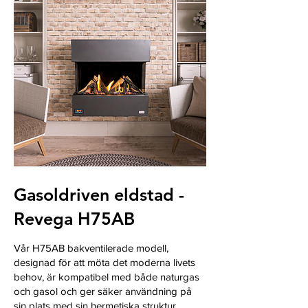
Gasoldriven eldstad -
Revega H75AB
Vår H75AB bakventilerade modell,
designad för att möta det moderna livets
behov, är kompatibel med både naturgas
och gasol och ger säker användning på
sin plats med sin hermetiska struktur.