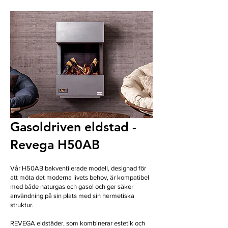
Gasoldriven eldstad -
Revega H50AB
Vår H50AB bakventilerade modell, designad för
att möta det moderna livets behov, är kompatibel
med både naturgas och gasol och ger säker
användning på sin plats med sin hermetiska
struktur.
REVEGA eldstäder, som kombinerar estetik och