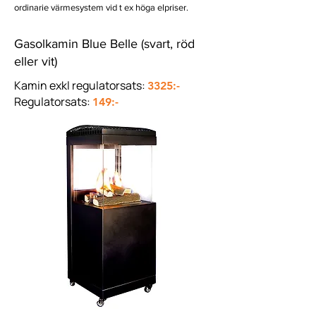
ordinarie värmesystem vid t ex höga elpriser.
Gasolkamin Blue Belle (svart, röd
eller vit)
Kamin exkl regulatorsats:
3325:-
Regulatorsats:
149:-