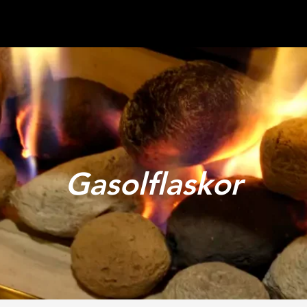
Gasolflaskor