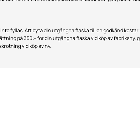
te fyllas. Att byta din utgångna flaska till en godkänd kostar 2
ättning på 350:- för din utgångna flaska vid köp av fabriksny, 
skrotning vid köp av ny.