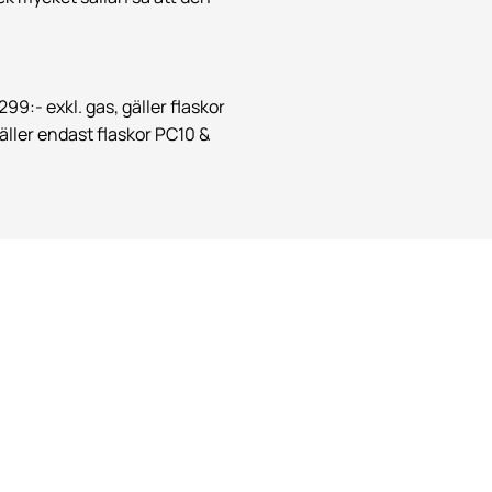
99:- exkl. gas, gäller flaskor
gäller endast flaskor PC10 &