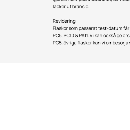
läcker ut bränsle.
Revidering
Flaskor som passerat test-datum får in
PC5, PC10 & PA11. Vi kan också ge ers
PC5, övriga flaskor kan vi ombesörja 