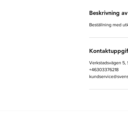
Beskrivning av
Beställning med ut
Kontaktuppgif
Verkstadsvägen 5, 
+46303376218
kundservice@svens
Länkar