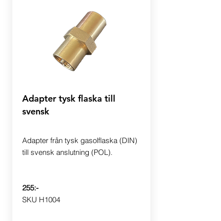
Adapter tysk flaska till
svensk
Adapter från tysk gasolflaska (DIN)
till svensk anslutning (POL).
255:-
SKU H1004