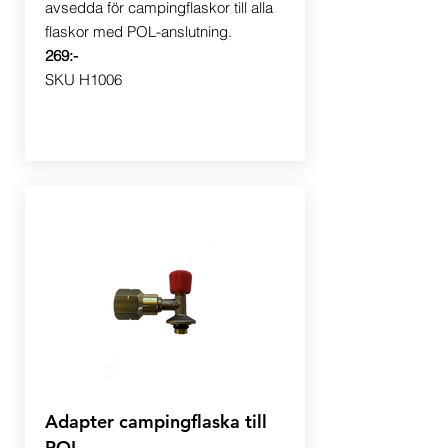
avsedda för campingflaskor till alla
flaskor med POL-anslutning.
269:-
SKU H1006
Adapter campingflaska till
POL