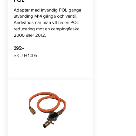
Adapter med invändig POL gänga,
utvänding M14 gänga och ventil.
Andvänds när man vill ha en POL
reducering mot en campingflaska
2000 eller 2012.
395:-
​SKU H1005