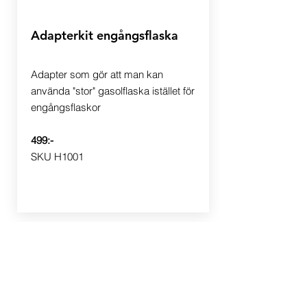
Adapterkit engångsflaska
Adapter som gör att man kan
använda "stor" gasolflaska istället för
engångsflaskor
499:-
​SKU H1001