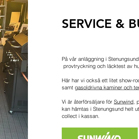
SERVICE & B
På vår anläggning i Stenungsund 
provtryckning och läcktest av h
Här har vi också ett litet show-
samt
gasoldrivna kaminer och t
Vi är återförsäljare för
Sunwind
, 
kan hämtas i Stenungsund helt u
collect i kassan.