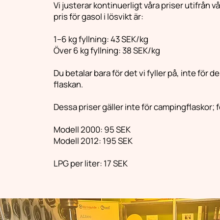
Vi justerar kontinuerligt våra priser utifrån
pris för gasol i lösvikt är:
1–6 kg fyllning: 43 SEK/kg
Över 6 kg fyllning: 38 SEK/kg
Du betalar bara för det vi fyller på, inte för 
flaskan.
Dessa priser gäller inte för campingflaskor; f
Modell 2000: 95 SEK
Modell 2012: 195 SEK
LPG per liter: 17 SEK