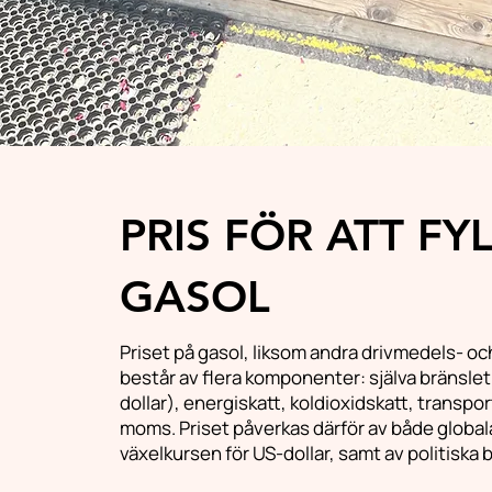
PRIS FÖR ATT FY
GASOL
Priset på gasol, liksom andra drivmedels- och
består av flera komponenter: själva bränslet
dollar), energiskatt, koldioxidskatt, transpo
moms. Priset påverkas därför av både globa
växelkursen för US-dollar, samt av politiska 