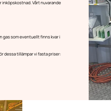
 vår inköpskostnad. Vårt nuvarande
den gas som eventuellt finns kvar i
ör dessa tillämpar vi fasta priser: