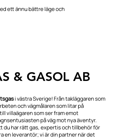
ed ett ännu bättre läge och
S & GASOL AB
tsgas
i västra Sverige! Från takläggaren som
 arbeten och vägmålaren som litar på
, till villaägaren som ser fram emot
agnsentusiasten på väg mot nya äventyr.
t du har rätt gas, expertis och tillbehör för
ra en leverantör; vi är din partner när det