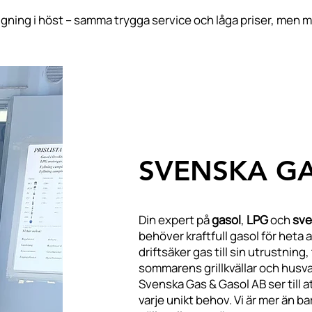
ggning i höst – samma trygga service och låga priser, men m
SVENSKA GA
Din expert på
gasol
,
LPG
och
sve
behöver kraftfull gasol för heta
driftsäker gas till sin utrustning
sommarens grillkvällar och husv
Svenska Gas & Gasol AB ser till at
varje unikt behov. Vi är mer än ba