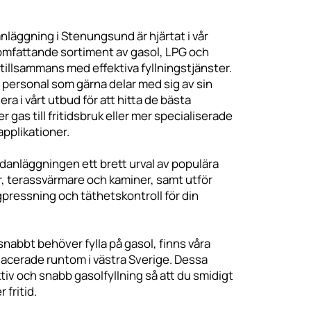
anläggning i Stenungsund är hjärtat i vår
omfattande sortiment av gasol, LPG och
, tillsammans med effektiva fyllningstjänster.
a personal som gärna delar med sig av sin
era i vårt utbud för att hitta de bästa
 gas till fritidsbruk eller mer specialiserade
applikationer.
nläggningen ett brett urval av populära
r, terassvärmare och kaminer, samt utför
gpressning och täthetskontroll för din
snabbt behöver fylla på gasol, finns våra
lacerade runtom i västra Sverige. Dessa
tiv och snabb gasolfyllning så att du smidigt
 fritid.