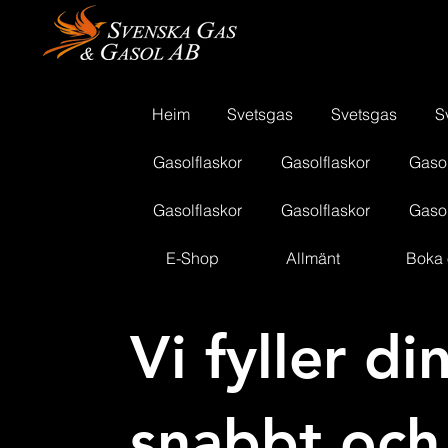
Heim
Svetsgas
Svetsgas
S
Gasolflaskor
Gasolflaskor
Gasol
Gasolflaskor
Gasolflaskor
Gasol
E-Shop
Allmänt
Boka 
Vi fyller di
snabbt och 